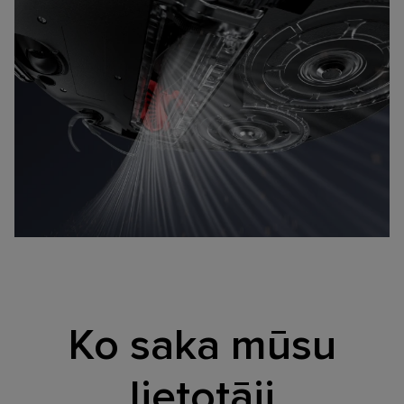
Ko saka mūsu
lietotāji