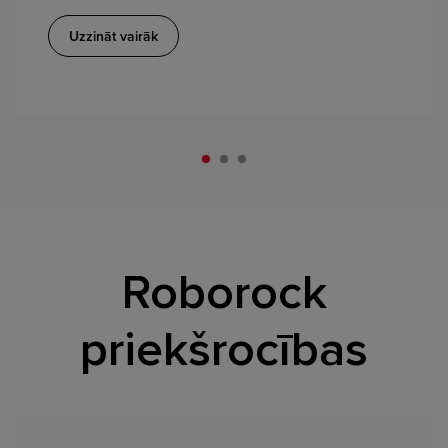
Uzzināt vairāk
Roborock
priekšrocības